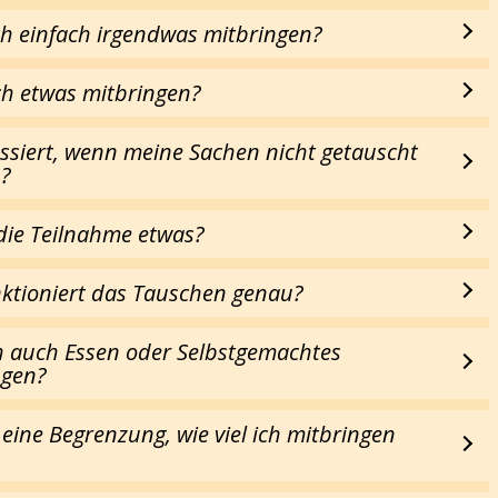
ch einfach irgendwas mitbringen?
ch etwas mitbringen?
ssiert, wenn meine Sachen nicht getauscht
?
die Teilnahme etwas?
nktioniert das Tauschen genau?
h auch Essen oder Selbstgemachtes
ngen?
 eine Begrenzung, wie viel ich mitbringen