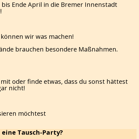
is Ende April in die Bremer Innenstadt
!
 können wir was machen!
mstände brauchen besondere Maßnahmen.
mit oder finde etwas, dass du sonst hättest
r nicht!
isieren möchtest
 eine Tausch-Party?