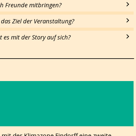
ch Freunde mitbringen?
 das Ziel der Veranstaltung?
 es mit der Story auf sich?
it der Klimazone Findorff eine zweite