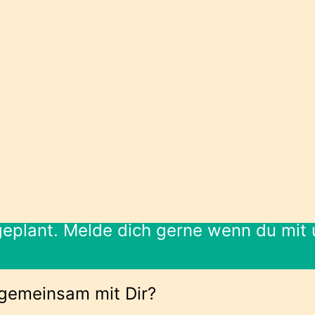
 geplant. Melde dich gerne wenn du mit
 gemeinsam mit Dir?