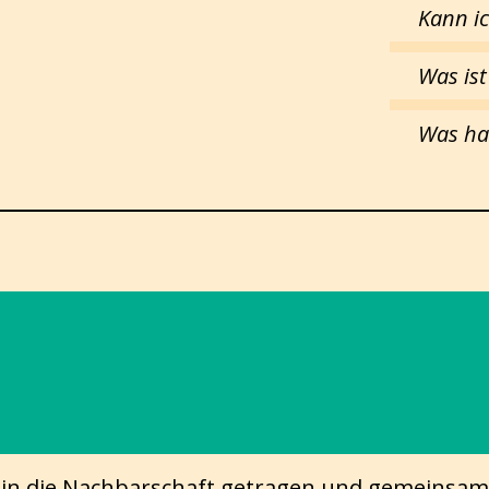
Kann i
Was ist
Was hat
in die Nachbarschaft getragen und gemeinsam m