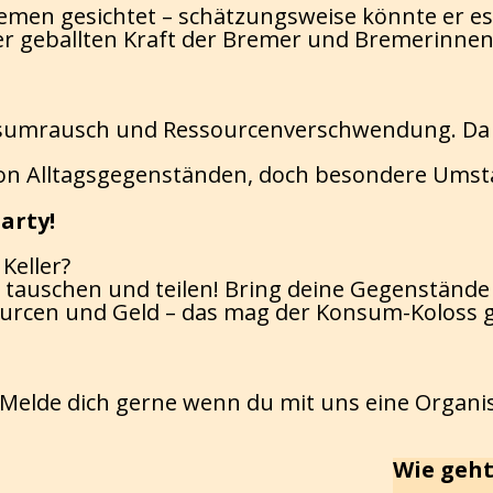
en gesichtet – schätzungsweise könnte er es b
der geballten Kraft der Bremer und Bremerinnen
nsumrausch und Ressourcenverschwendung. Da
en von Alltagsgegenständen, doch besondere U
arty!
Keller?
m tauschen und teilen! Bring deine Gegenstände 
rcen und Geld – das mag der Konsum-Koloss ga
. Melde dich gerne wenn du mit uns eine Organ
Wie geht