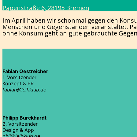
Papenstraße 6, 28195 Bremen
Im April haben wir schonmal gegen den Konsu
Menschen und Gegenständen veranstaltet. Pa
ohne Konsum geht an gute gebrauchte Gege
Fabian Oestreicher
1. Vorsitzender
Konzept & PR
fabian@leihklub.de
Philipp Burckhardt
2. Vorsitzender
Design & App
phil@leihklub.de