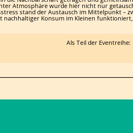
annter Atmosphäre wurde hier nicht nur getausc
ufsstress stand der Austausch im Mittelpunkt 
e gut nachhaltiger Konsum im Kleinen funktio
Als Teil der Eventreihe: