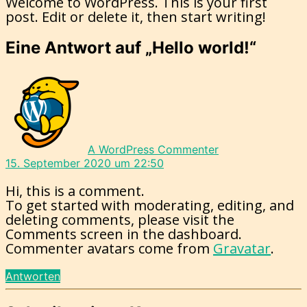
Welcome to WordPress. This is your first
world!
post. Edit or delete it, then start writing!
Eine Antwort auf „Hello world!“
sagt:
A WordPress Commenter
15. September 2020 um 22:50
Hi, this is a comment.
To get started with moderating, editing, and
deleting comments, please visit the
Comments screen in the dashboard.
Commenter avatars come from
Gravatar
.
Antworten